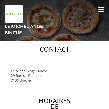
LE MICHEL ANGE
BINCHE
CONTACT
Le Michel Ange
Binche
29 Rue de Robiano
7130
Binche
HORAIRES
DE