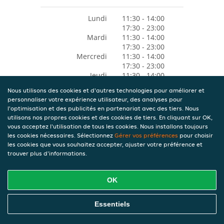
Lundi
11:30 - 14:00
17:30 - 23:00
Mardi
11:30 - 14:00
17:30 - 23:00
Mercredi
11:30 - 14:00
17:30 - 23:00
Jeudi
11:30 - 14:00
17:30 - 23:00
Nous utilisons des cookies et d'autres technologies pour améliorer et
Vendredi
17:30 - 23:00
personnaliser votre expérience utilisateur, des analyses pour
Samedi
11:30 - 14:00
l'optimisation et des publicités en partenariat avec des tiers. Nous
17:30 - 23:00
utilisons nos propres cookies et des cookies de tiers. En cliquant sur OK,
Dimanche
17:30 - 23:00
vous acceptez l'utilisation de tous les cookies. Nous installons toujours
les cookies nécessaires. Sélectionnez
Gérer vos préférences
pour choisir
les cookies que vous souhaitez accepter, ajuster votre préférence et
trouver plus d'informations.
OK
Essentiels